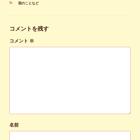
カ
宿のことなど
テ
ゴ
リ
ー
コメントを残す
コメント
※
名前