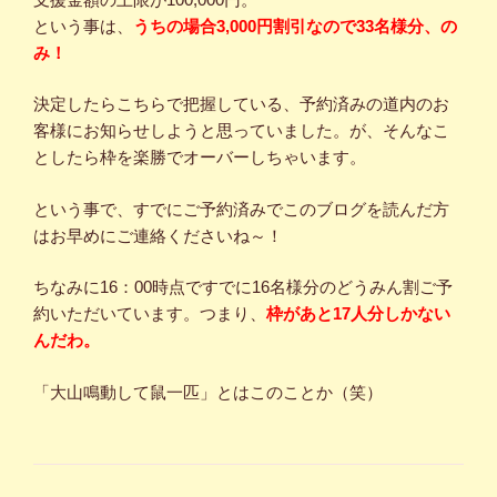
という事は、
うちの場合3,000円割引なので33名様分、の
み！
決定したらこちらで把握している、予約済みの道内のお
客様にお知らせしようと思っていました。が、そんなこ
としたら枠を楽勝でオーバーしちゃいます。
という事で、すでにご予約済みでこのブログを読んだ方
はお早めにご連絡くださいね～！
ちなみに16：00時点ですでに16名様分のどうみん割ご予
約いただいています。つまり、
枠があと17人分しかない
んだわ。
「大山鳴動して鼠一匹」とはこのことか（笑）