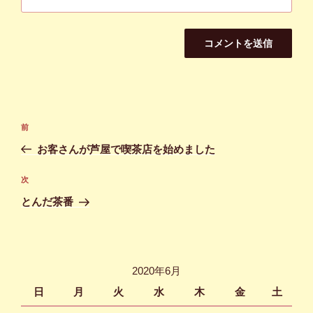
投
前
前
稿
の
お客さんが芦屋で喫茶店を始めました
ナ
投
ビ
稿
次
次
ゲ
の
とんだ茶番
投
ー
稿
シ
ョ
2020年6月
ン
日
月
火
水
木
金
土