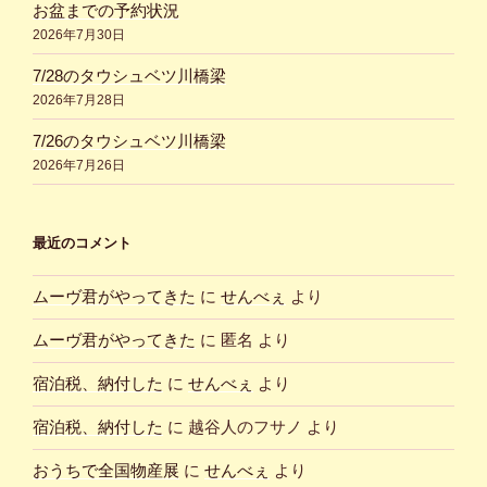
お盆までの予約状況
2026年7月30日
7/28のタウシュベツ川橋梁
2026年7月28日
7/26のタウシュベツ川橋梁
2026年7月26日
最近のコメント
ムーヴ君がやってきた
に
せんべぇ
より
ムーヴ君がやってきた
に
匿名
より
宿泊税、納付した
に
せんべぇ
より
宿泊税、納付した
に
越谷人のフサノ
より
おうちで全国物産展
に
せんべぇ
より