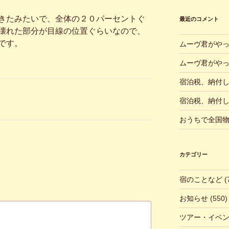
きたみたいで、全体の２０パーセントぐ
最近のコメント
壊れた部分が目線の位置ぐらいなので、
です。
ムーヴ君がや
ムーヴ君がや
宿泊税、納付
宿泊税、納付
おうちで全国
カテゴリー
宿のことなど
(
お知らせ
(550)
ツアー・イベ