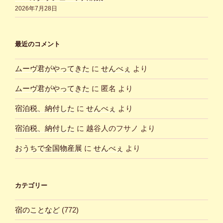
2026年7月28日
最近のコメント
ムーヴ君がやってきた
に
せんべぇ
より
ムーヴ君がやってきた
に
匿名
より
宿泊税、納付した
に
せんべぇ
より
宿泊税、納付した
に
越谷人のフサノ
より
おうちで全国物産展
に
せんべぇ
より
カテゴリー
宿のことなど
(772)