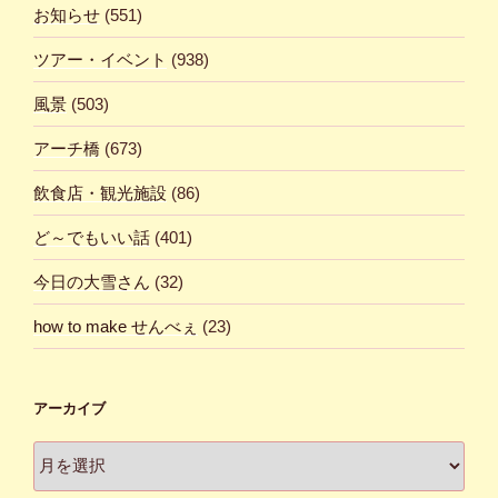
お知らせ
(551)
ツアー・イベント
(938)
風景
(503)
アーチ橋
(673)
飲食店・観光施設
(86)
ど～でもいい話
(401)
今日の大雪さん
(32)
how to make せんべぇ
(23)
アーカイブ
ア
ー