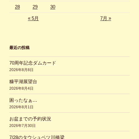
28
29
30
« 5月
7月 »
最近の投稿
70周年記念ダムカード
2026年8月8日
糠平湖展望台
2026年8月4日
困ったなぁ…
2026年8月1日
お盆までの予約状況
2026年7月30日
7/28のタウシュベツ川橋梁