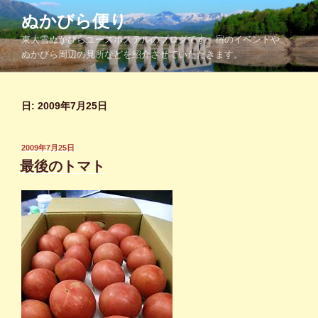
コ
ぬかびら便り
ン
東大雪ぬかびらユースホステルのブログです。宿のイベントや、
テ
ぬかびら周辺の見所などを紹介させていただきます。
ン
ツ
へ
日:
2009年7月25日
ス
キ
ッ
投
2009年7月25日
プ
稿
最後のトマト
日: