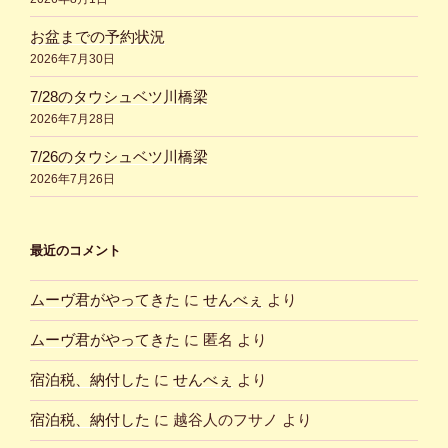
お盆までの予約状況
2026年7月30日
7/28のタウシュベツ川橋梁
2026年7月28日
7/26のタウシュベツ川橋梁
2026年7月26日
最近のコメント
ムーヴ君がやってきた
に
せんべぇ
より
ムーヴ君がやってきた
に
匿名
より
宿泊税、納付した
に
せんべぇ
より
宿泊税、納付した
に
越谷人のフサノ
より