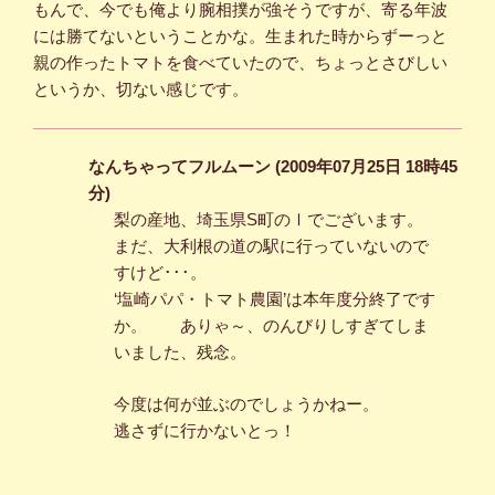
もんで、今でも俺より腕相撲が強そうですが、寄る年波
には勝てないということかな。生まれた時からずーっと
親の作ったトマトを食べていたので、ちょっとさびしい
というか、切ない感じです。
なんちゃってフルムーン (2009年07月25日 18時45
分)
梨の産地、埼玉県S町のⅠでございます。
まだ、大利根の道の駅に行っていないので
すけど･･･。
‘塩崎パパ・トマト農園’は本年度分終了です
か。 ありゃ～、のんびりしすぎてしま
いました、残念。
今度は何が並ぶのでしょうかねー。
逃さずに行かないとっ！