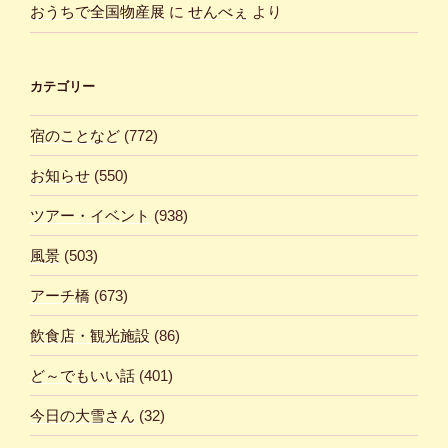
おうちで全国物産展
に
せんべぇ
より
カテゴリー
宿のことなど
(772)
お知らせ
(550)
ツアー・イベント
(938)
風景
(503)
アーチ橋
(673)
飲食店・観光施設
(86)
ど～でもいい話
(401)
今日の大雪さん
(32)