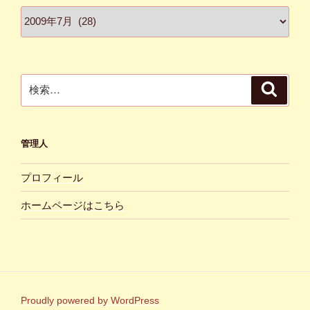
ア
ー
カ
イ
ブ
検
検
索
索:
管理人
プロフィール
ホームページはこちら
Proudly powered by WordPress