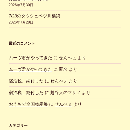
2026年7月30日
7/28のタウシュベツ川橋梁
2026年7月28日
最近のコメント
ムーヴ君がやってきた
に
せんべぇ
より
ムーヴ君がやってきた
に
匿名
より
宿泊税、納付した
に
せんべぇ
より
宿泊税、納付した
に
越谷人のフサノ
より
おうちで全国物産展
に
せんべぇ
より
カテゴリー