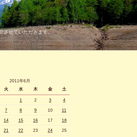
介させていただきます。
2011年6月
火
水
木
金
土
1
2
3
4
7
8
9
10
11
14
15
16
17
18
21
22
23
24
25