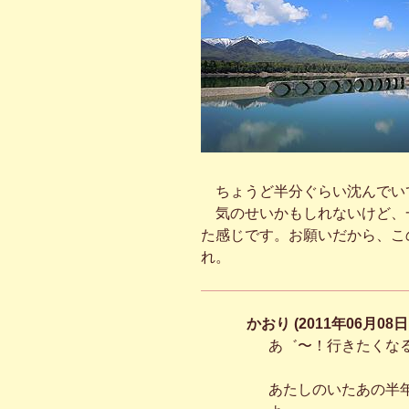
ちょうど半分ぐらい沈んでい
気のせいかもしれないけど、
た感じです。お願いだから、こ
れ。
かおり (2011年06月08日
あ゛〜！行きたくなる写
あたしのいたあの半