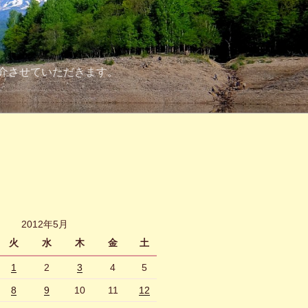
介させていただきます。
2012年5月
火
水
木
金
土
1
2
3
4
5
8
9
10
11
12