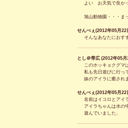
よい お天気で良か
旭山動物園・・・ま
せんべぇ(2012年05月22日
そんなあなたにおす
とし＠帯広 (2012年05月2
このホッキョクグマ
私も先日遊びに行っ
妹のアイラに癒され
せんべぇ(2012年05月22日
名前はイコロとアイ
アイラちゃんは水の
遊んでいました。