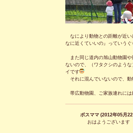
なにより動物との距離が近い
なに近くていいの』っていうぐ
また同じ道内の旭山動物園や
ないので、（ワタクシのような
イです
それに混んでいないので、動
帯広動物園、ご家族連れには
ボスママ (2012年05月22
おはようございます