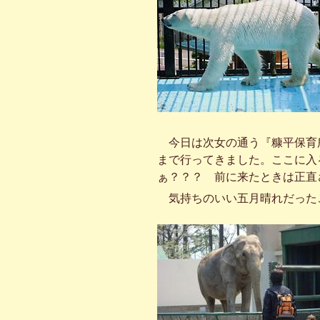
今日は次女の通う『糠平保育
まで行ってきました。ここに入
ぁ？？？ 前に来たときは正直
気持ちのいい五月晴れだった