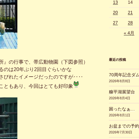
13
14
20
21
27
28
« 4月
最近の投稿
所』の行事で、帯広動物園（下図参照）
るのは20年ぶり2回目ぐらいかな
70周年記念ダ
さびれたイメージだったのですが‥‥
2026年8月8日
こともあり、今回はとても好印象
糠平湖展望台
2026年8月4日
困ったなぁ…
2026年8月1日
お盆までの予
2026年7月30日