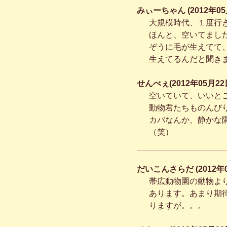
みぃーちゃん (2012年05
大規模時代、１度行
ほんと、空いてまし
ぞうに毛が生えてて
生えてるんだと聞き
せんべぇ(2012年05月22日
空いていて、いいと
動物君たちものんび
カバなんか、静かな
（笑）
だいこんさらだ (2012年0
帯広動物園の動物よ
あります。あまり期
りますが。。。