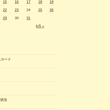
15
16
17
18
19
22
23
24
25
26
29
30
31
6月 »
ムカード
約状況