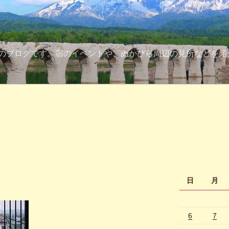
のブログです。宿のイベントや、ぬかびら周辺の見所などを紹
日
月
6
7