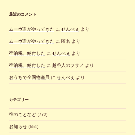
最近のコメント
ムーヴ君がやってきた
に
せんべぇ
より
ムーヴ君がやってきた
に
匿名
より
宿泊税、納付した
に
せんべぇ
より
宿泊税、納付した
に
越谷人のフサノ
より
おうちで全国物産展
に
せんべぇ
より
カテゴリー
宿のことなど
(772)
お知らせ
(551)