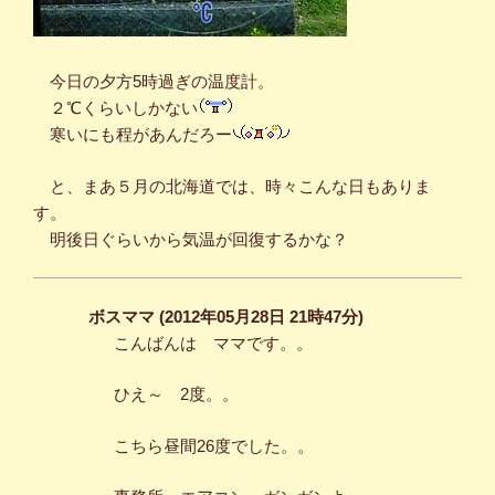
今日の夕方5時過ぎの温度計。
２℃くらいしかない
寒いにも程があんだろー
と、まあ５月の北海道では、時々こんな日もありま
す。
明後日ぐらいから気温が回復するかな？
ボスママ (2012年05月28日 21時47分)
こんばんは ママです。。
ひえ～ 2度。。
こちら昼間26度でした。。