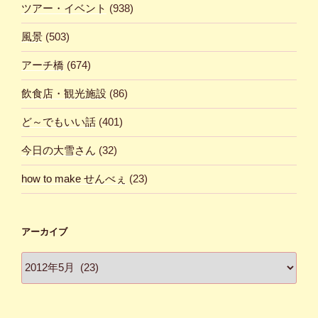
ツアー・イベント
(938)
風景
(503)
アーチ橋
(674)
飲食店・観光施設
(86)
ど～でもいい話
(401)
今日の大雪さん
(32)
how to make せんべぇ
(23)
アーカイブ
ア
ー
カ
イ