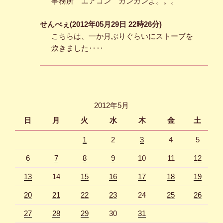
事務所 エアコン ガンガンよ。。。
せんべぇ(2012年05月29日 22時26分)
こちらは、一か月ぶりぐらいにストーブを
炊きました‥‥
2012年5月
日
月
火
水
木
金
土
1
2
3
4
5
6
7
8
9
10
11
12
13
14
15
16
17
18
19
20
21
22
23
24
25
26
27
28
29
30
31