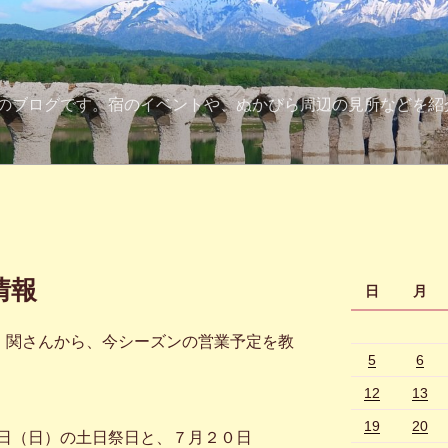
のブログです。宿のイベントや、ぬかびら周辺の見所などを紹
情報
日
月
・関さんから、今シーズンの営業予定を教
5
6
12
13
19
20
日（日）の土日祭日と、７月２０日