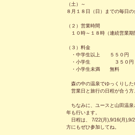
（土）～
８月１８日（日）までの毎日の
（２）営業時間
１０時～１８時（連続営業期
（３）料金
・中学生以上 ５５０円
・小学生 ３５０円
・小学生未満 無料
森の中の温泉でゆっくりした
営業日と旅行の日程が合う方
ちなみに、ユースと山田温泉
年も行います。
日程は、 7/22(月),9/16(月
方にもぜひ参加してね。