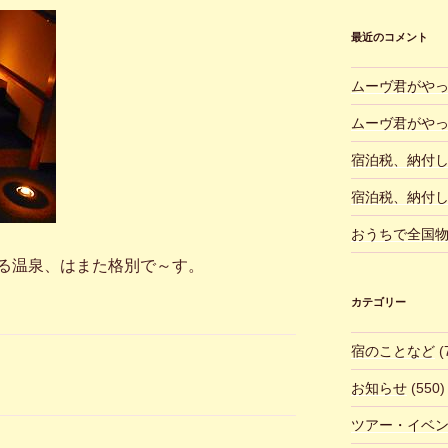
最近のコメント
ムーヴ君がや
ムーヴ君がや
宿泊税、納付
宿泊税、納付
おうちで全国
る温泉、はまた格別で～す。
カテゴリー
宿のことなど
(
お知らせ
(550)
ツアー・イベ