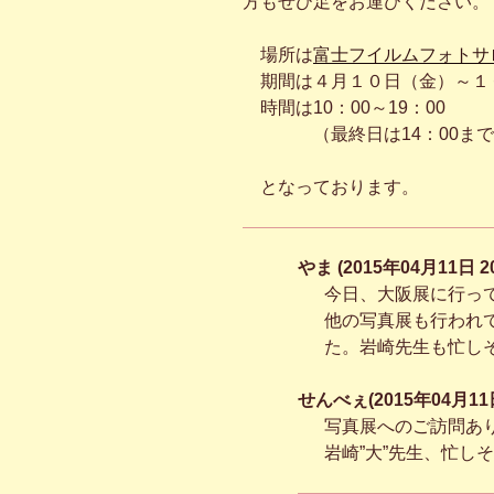
方もぜひ足をお運びください。
場所は
富士フイルムフォトサ
期間は４月１０日（金）～１
時間は10：00～19：00
（最終日は14：00まで
となっております。
やま (2015年04月11日 2
今日、大阪展に行っ
他の写真展も行われ
た。岩崎先生も忙し
せんべぇ(2015年04月11日
写真展へのご訪問あ
岩崎”大”先生、忙し