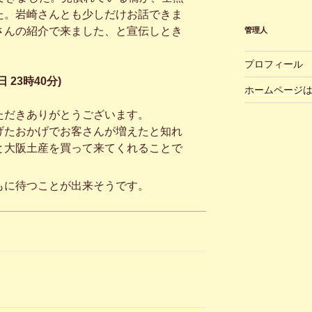
た。岩崎さんとも少しだけお話できま
さんの紹介で来ました、と宣伝しとき
管理人
プロフィール
 23時40分)
ホームページ
ただきありがとうございます。
げたおかげでお客さんが増えたと知れ
と大阪土産を買って来てくれることで
もに待つことが出来そうです。