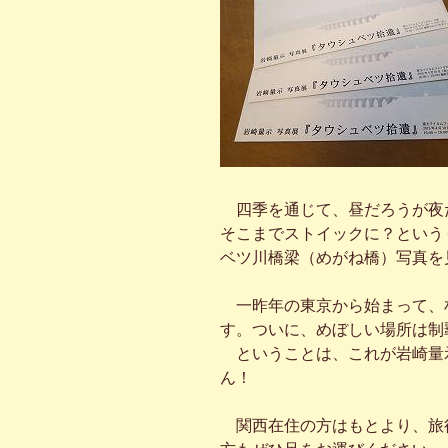
四季を通じて、昼だろうが夜
そこまでストイックに？という
ベツ川橋梁（めがね橋）写真を
一昨年の東京から始まって、
す。ついに、めぼしい場所は制
ということは、これが岩崎量
ん！
関西在住の方はもとより、旅