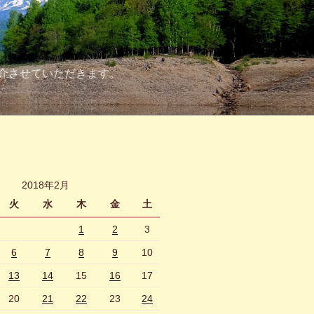
介させていただきます。
2018年2月
火
水
木
金
土
1
2
3
6
7
8
9
10
13
14
15
16
17
20
21
22
23
24