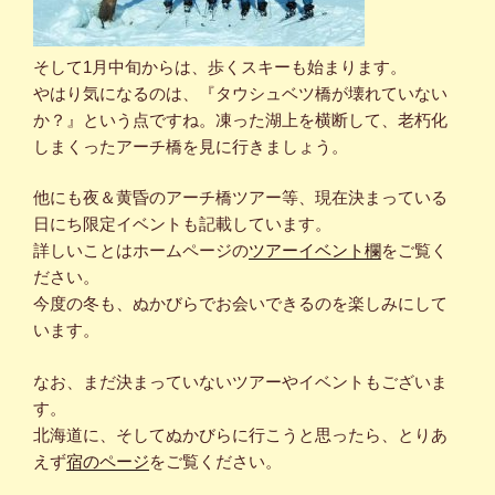
そして1月中旬からは、歩くスキーも始まります。
やはり気になるのは、『タウシュベツ橋が壊れていない
か？』という点ですね。凍った湖上を横断して、老朽化
しまくったアーチ橋を見に行きましょう。
他にも夜＆黄昏のアーチ橋ツアー等、現在決まっている
日にち限定イベントも記載しています。
詳しいことはホームページの
ツアーイベント欄
をご覧く
ださい。
今度の冬も、ぬかびらでお会いできるのを楽しみにして
います。
なお、まだ決まっていないツアーやイベントもございま
す。
北海道に、そしてぬかびらに行こうと思ったら、とりあ
えず
宿のページ
をご覧ください。