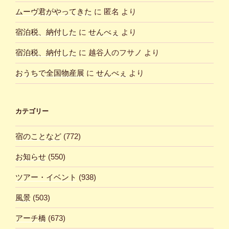
ムーヴ君がやってきた
に
匿名
より
宿泊税、納付した
に
せんべぇ
より
宿泊税、納付した
に
越谷人のフサノ
より
おうちで全国物産展
に
せんべぇ
より
カテゴリー
宿のことなど
(772)
お知らせ
(550)
ツアー・イベント
(938)
風景
(503)
アーチ橋
(673)