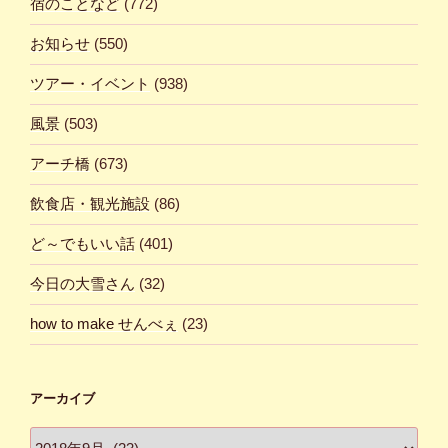
宿のことなど
(772)
お知らせ
(550)
ツアー・イベント
(938)
風景
(503)
アーチ橋
(673)
飲食店・観光施設
(86)
ど～でもいい話
(401)
今日の大雪さん
(32)
how to make せんべぇ
(23)
アーカイブ
ア