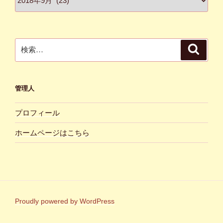
ー
カ
イ
ブ
検
検
索
索:
管理人
プロフィール
ホームページはこちら
Proudly powered by WordPress