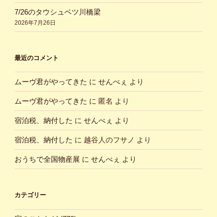
7/26のタウシュベツ川橋梁
2026年7月26日
最近のコメント
ムーヴ君がやってきた
に
せんべぇ
より
ムーヴ君がやってきた
に
匿名
より
宿泊税、納付した
に
せんべぇ
より
宿泊税、納付した
に
越谷人のフサノ
より
おうちで全国物産展
に
せんべぇ
より
カテゴリー