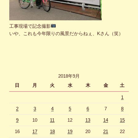
工事現場で記念撮影
いや、これも今年限りの風景だからねぇ、Kさん（笑）
2018年9月
日
月
火
水
木
金
土
1
2
3
4
5
6
7
8
9
10
11
12
13
14
15
16
17
18
19
20
21
22