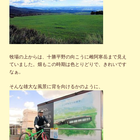
牧場の上からは、十勝平野の向こうに雌阿寒岳まで見え
ていました。畑もこの時期は色とりどりで、きれいです
なぁ。
そんな雄大な風景に背を向けるかのように、