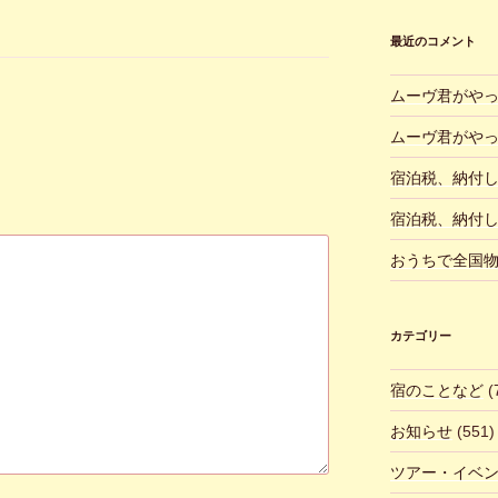
最近のコメント
ムーヴ君がや
ムーヴ君がや
宿泊税、納付
宿泊税、納付
おうちで全国
カテゴリー
宿のことなど
(
お知らせ
(551)
ツアー・イベ