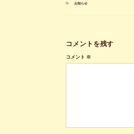
カ
お知らせ
テ
ゴ
リ
ー
コメントを残す
コメント
※