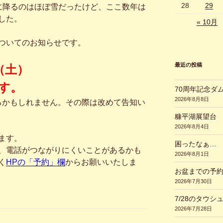
28
29
に降るのはほぼ雪だったけど、ここ数年は
した。
« 10月
ついてのお知らせです。
最近の投稿
8（土）
す。
70周年記念ダ
2026年8月8日
するかもしれません。その際は改めて告知い
糠平湖展望台
2026年8月4日
ます。
困ったなぁ…
、電話がつながりにくいことがあるかも
2026年8月1日
く
HPの「予約」欄
からお願いいたしま
お盆までの予
2026年7月30日
7/28のタウシ
2026年7月28日