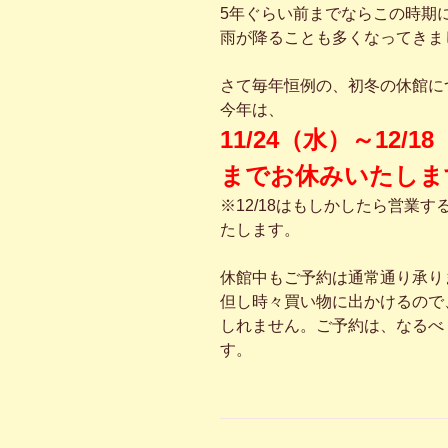
5年ぐらい前までならこの時期
雨が降ることも多くなってきま
さて毎年恒例の、初冬の休館に
今年は、
11/24（水）～12/1
までお休みいたしま
※12/18はもしかしたら営業
たします。
休館中もご予約は通常通り承り
但し時々買い物に出かけるので
しれません。ご予約は、なるべ
す。