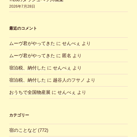
2026年7月28日
最近のコメント
ムーヴ君がやってきた
に
せんべぇ
より
ムーヴ君がやってきた
に
匿名
より
宿泊税、納付した
に
せんべぇ
より
宿泊税、納付した
に
越谷人のフサノ
より
おうちで全国物産展
に
せんべぇ
より
カテゴリー
宿のことなど
(772)