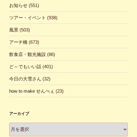
お知らせ
(551)
ツアー・イベント
(938)
風景
(503)
アーチ橋
(673)
飲食店・観光施設
(86)
ど～でもいい話
(401)
今日の大雪さん
(32)
how to make せんべぇ
(23)
アーカイブ
ア
ー