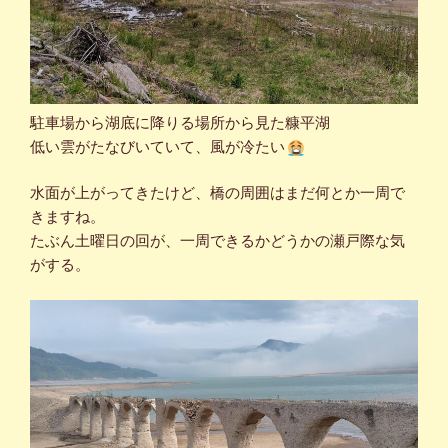
駐車場から湖底に降りる場所から見た糠平湖
低い雲がたなびいていて、風が冷たい
水面が上がってきたけど、橋の周囲はまだ何とか一周で
きますね。
たぶん土曜日の回が、一周できるかどうかの瀬戸際な気
がする。