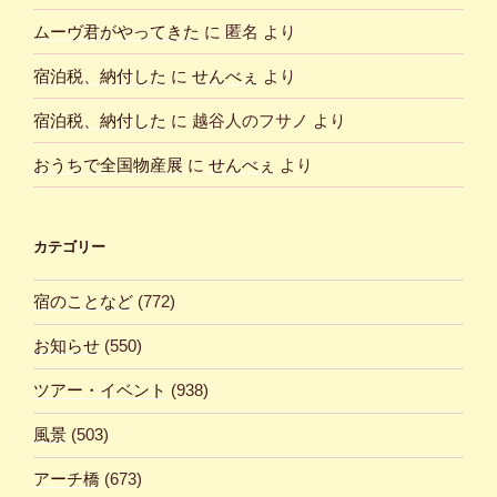
ムーヴ君がやってきた
に
匿名
より
宿泊税、納付した
に
せんべぇ
より
宿泊税、納付した
に
越谷人のフサノ
より
おうちで全国物産展
に
せんべぇ
より
カテゴリー
宿のことなど
(772)
お知らせ
(550)
ツアー・イベント
(938)
風景
(503)
アーチ橋
(673)