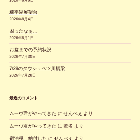
2026年8月8日
糠平湖展望台
2026年8月4日
困ったなぁ…
2026年8月1日
お盆までの予約状況
2026年7月30日
7/28のタウシュベツ川橋梁
2026年7月28日
最近のコメント
ムーヴ君がやってきた
に
せんべぇ
より
ムーヴ君がやってきた
に
匿名
より
宿泊税、納付した
に
せんべぇ
より