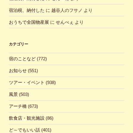
宿泊税、納付した
に
越谷人のフサノ
より
おうちで全国物産展
に
せんべぇ
より
カテゴリー
宿のことなど
(772)
お知らせ
(551)
ツアー・イベント
(938)
風景
(503)
アーチ橋
(673)
飲食店・観光施設
(86)
ど～でもいい話
(401)