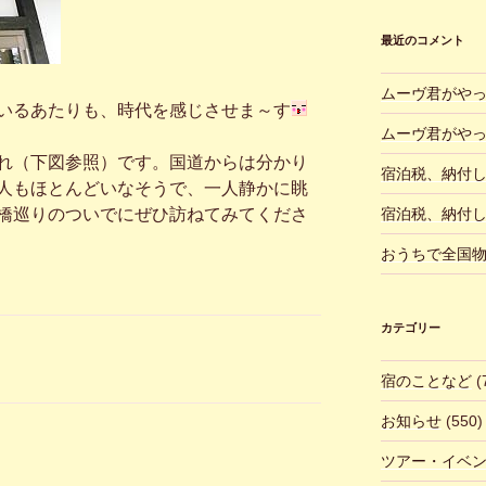
最近のコメント
ムーヴ君がや
いるあたりも、時代を感じさせま～す
ムーヴ君がや
れ（下図参照）です。国道からは分かり
宿泊税、納付
人もほとんどいなそうで、一人静かに眺
宿泊税、納付
橋巡りのついでにぜひ訪ねてみてくださ
おうちで全国
カテゴリー
宿のことなど
(
お知らせ
(550)
ツアー・イベ