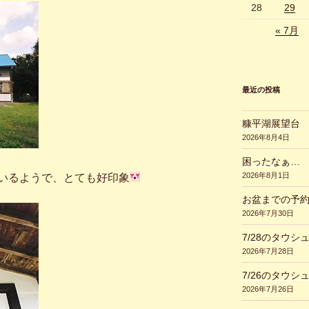
28
29
« 7月
最近の投稿
糠平湖展望台
2026年8月4日
困ったなぁ…
2026年8月1日
いるようで、とても好印象
お盆までの予
2026年7月30日
7/28のタウシ
2026年7月28日
7/26のタウシ
2026年7月26日