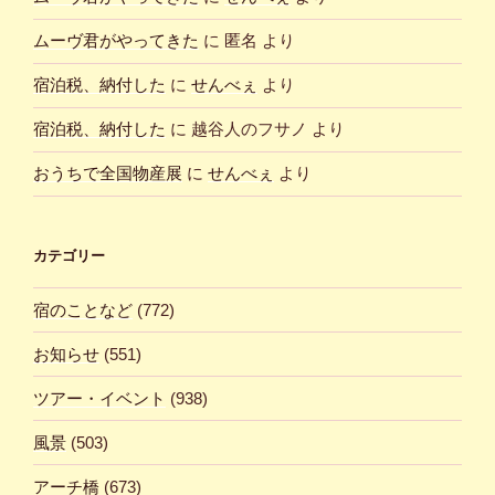
ムーヴ君がやってきた
に
匿名
より
宿泊税、納付した
に
せんべぇ
より
宿泊税、納付した
に
越谷人のフサノ
より
おうちで全国物産展
に
せんべぇ
より
カテゴリー
宿のことなど
(772)
お知らせ
(551)
ツアー・イベント
(938)
風景
(503)
アーチ橋
(673)