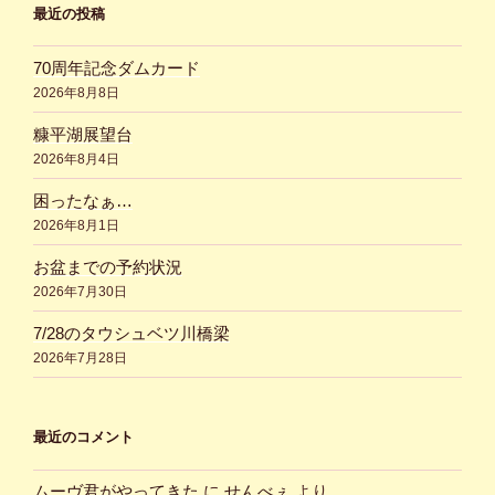
最近の投稿
70周年記念ダムカード
2026年8月8日
糠平湖展望台
2026年8月4日
困ったなぁ…
2026年8月1日
お盆までの予約状況
2026年7月30日
7/28のタウシュベツ川橋梁
2026年7月28日
最近のコメント
ムーヴ君がやってきた
に
せんべぇ
より