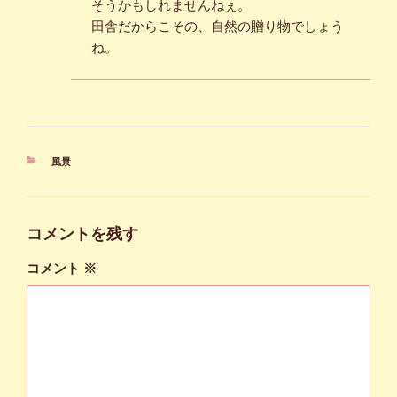
そうかもしれませんねぇ。
田舎だからこその、自然の贈り物でしょう
ね。
カ
風景
テ
ゴ
リ
ー
コメントを残す
コメント
※