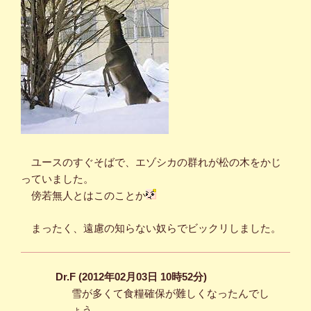
ユースのすぐそばで、エゾシカの群れが松の木をかじ
っていました。
傍若無人とはこのことか
まったく、遠慮の知らない奴らでビックリしました。
Dr.F (2012年02月03日 10時52分)
雪が多くて食糧確保が難しくなったんでし
ょう。