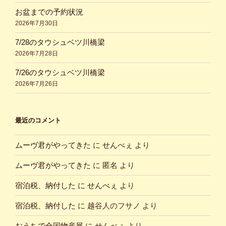
お盆までの予約状況
2026年7月30日
7/28のタウシュベツ川橋梁
2026年7月28日
7/26のタウシュベツ川橋梁
2026年7月26日
最近のコメント
ムーヴ君がやってきた
に
せんべぇ
より
ムーヴ君がやってきた
に
匿名
より
宿泊税、納付した
に
せんべぇ
より
宿泊税、納付した
に
越谷人のフサノ
より
おうちで全国物産展
に
せんべぇ
より