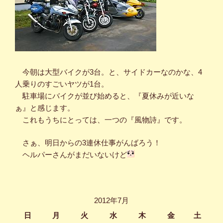
今朝は大型バイクが3台。と、サイドカーなのかな、4
人乗りのすごいヤツが1台。
駐車場にバイクが並び始めると、『夏休みが近いな
ぁ』と感じます。
これもうちにとっては、一つの『風物詩』です。
さぁ、明日からの3連休仕事がんばろう！
ヘルパーさんがまだいないけど
2012年7月
日
月
火
水
木
金
土