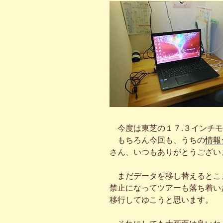
今度は東芝の１７.３インチモ
もちろん今回も、うちの
情報
さん、いつもありがとうござい
まだデータを移し替えるとこ
禁止になってツアーも落ち着い
移行してゆこうと思います。