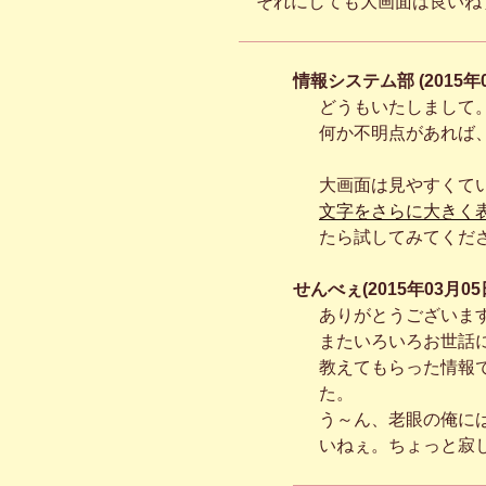
それにしても大画面は良いね
情報システム部 (2015年0
どうもいたしまして
何か不明点があれば
大画面は見やすくて
文字をさらに大きく
たら試してみてくだ
せんべぇ(2015年03月05日
ありがとうございま
またいろいろお世話
教えてもらった情報
た。
う～ん、老眼の俺に
いねぇ。ちょっと寂