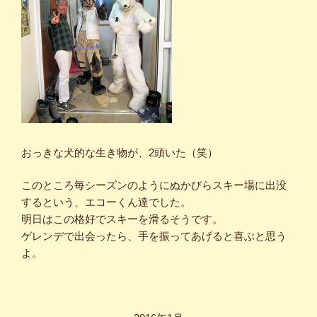
おっきな犬的な生き物が、2頭いた（笑）
このところ毎シーズンのようにぬかびらスキー場に出没
するという、エコーくん達でした。
明日はこの格好でスキーを滑るそうです。
ゲレンデで出会ったら、手を振ってあげると喜ぶと思う
よ。