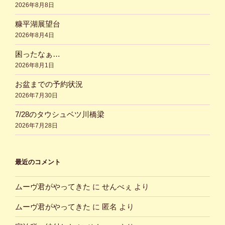
2026年8月8日
糠平湖展望台
2026年8月4日
困ったなぁ…
2026年8月1日
お盆までの予約状況
2026年7月30日
7/28のタウシュベツ川橋梁
2026年7月28日
最近のコメント
ムーヴ君がやってきた
に
せんべぇ
より
ムーヴ君がやってきた
に
匿名
より