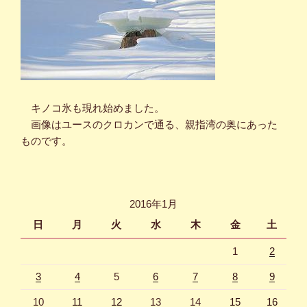
キノコ氷も現れ始めました。
画像はユースのクロカンで通る、親指湾の奥にあった
ものです。
2016年1月
日
月
火
水
木
金
土
1
2
3
4
5
6
7
8
9
10
11
12
13
14
15
16