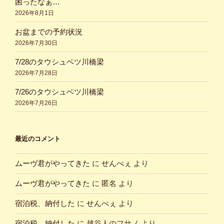
困ったなぁ…
2026年8月1日
お盆までの予約状況
2026年7月30日
7/28のタウシュベツ川橋梁
2026年7月28日
7/26のタウシュベツ川橋梁
2026年7月26日
最近のコメント
ムーヴ君がやってきた
に
せんべぇ
より
ムーヴ君がやってきた
に
匿名
より
宿泊税、納付した
に
せんべぇ
より
宿泊税、納付した
に
越谷人のフサノ
より