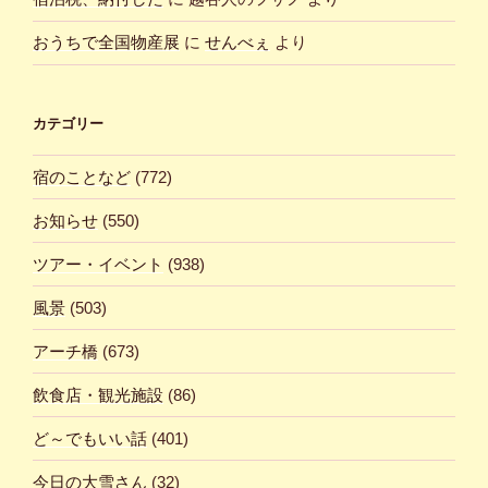
おうちで全国物産展
に
せんべぇ
より
カテゴリー
宿のことなど
(772)
お知らせ
(550)
ツアー・イベント
(938)
風景
(503)
アーチ橋
(673)
飲食店・観光施設
(86)
ど～でもいい話
(401)
今日の大雪さん
(32)