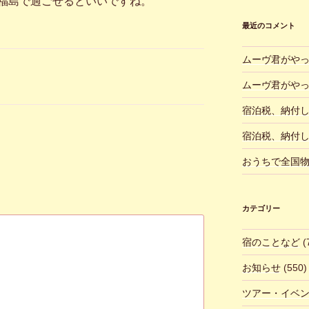
福島で過ごせるといいですね。
最近のコメント
ムーヴ君がや
ムーヴ君がや
宿泊税、納付
宿泊税、納付
おうちで全国
カテゴリー
宿のことなど
(
お知らせ
(550)
ツアー・イベ