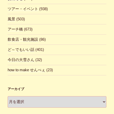
ツアー・イベント
(938)
風景
(503)
アーチ橋
(673)
飲食店・観光施設
(86)
ど～でもいい話
(401)
今日の大雪さん
(32)
how to make せんべぇ
(23)
アーカイブ
ア
ー
カ