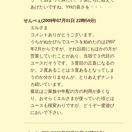
あげたいですね、YHの良さを・・・
せんべぇ(2009年07月01日 22時54分)
エルさま
コメントありがとうございます。
うちがぬかびらでユースを始めたのは1997
年2月からですが、それ以前にもほかの方が
営業していたことがあり、当宿で３代目の
ユースだそうです。３度目の正直になるの
か、２度あることは３度あるとなってしま
うのか分かりませんが、とりあえずナント
カ続いています。
最近はご家族や年配の方の利用が多くな
り、おそらくエルさまが使っていた頃とは
ユースも様変わりですが、どうぞ一度遊び
においで下さい。