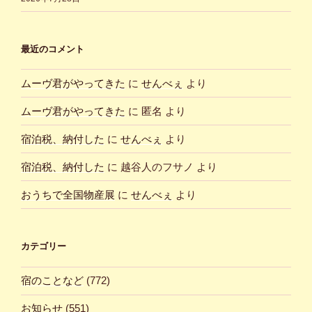
最近のコメント
ムーヴ君がやってきた
に
せんべぇ
より
ムーヴ君がやってきた
に
匿名
より
宿泊税、納付した
に
せんべぇ
より
宿泊税、納付した
に
越谷人のフサノ
より
おうちで全国物産展
に
せんべぇ
より
カテゴリー
宿のことなど
(772)
お知らせ
(551)