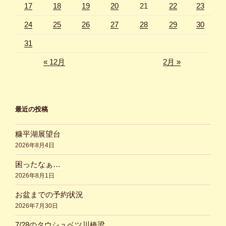
17
18
19
20
21
22
23
24
25
26
27
28
29
30
31
« 12月
2月 »
最近の投稿
糠平湖展望台
2026年8月4日
困ったなぁ…
2026年8月1日
お盆までの予約状況
2026年7月30日
7/28のタウシュベツ川橋梁