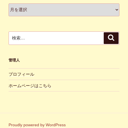
ア
ー
カ
イ
ブ
検
検
索
索:
管理人
プロフィール
ホームページはこちら
Proudly powered by WordPress