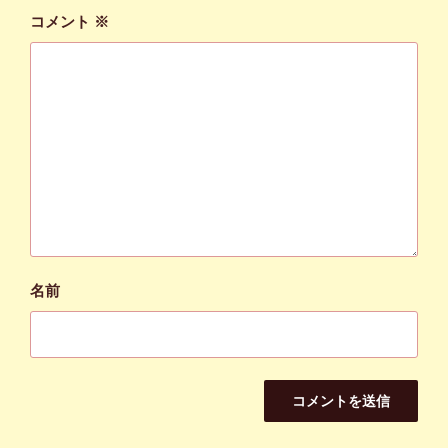
コメント
※
名前