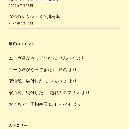
2026年7月28日
7/26のタウシュベツ川橋梁
2026年7月26日
最近のコメント
ムーヴ君がやってきた
に
せんべぇ
より
ムーヴ君がやってきた
に
匿名
より
宿泊税、納付した
に
せんべぇ
より
宿泊税、納付した
に
越谷人のフサノ
より
おうちで全国物産展
に
せんべぇ
より
カテゴリー