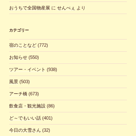
おうちで全国物産展
に
せんべぇ
より
カテゴリー
宿のことなど
(772)
お知らせ
(550)
ツアー・イベント
(938)
風景
(503)
アーチ橋
(673)
飲食店・観光施設
(86)
ど～でもいい話
(401)
今日の大雪さん
(32)