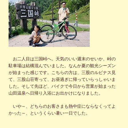
お二人目は三国峠へ。天気のいい週末のせいか、峠の
駐車場は結構混んでいました。なんか夏の観光シーズン
が始まった感じです。こちらの方は、三股のルピナス見
て、三股山荘寄って、お昼過ぎに帰っていらっしゃいま
した。そして先ほど、バイクで今日から営業が始まった
山田温泉へ日帰り入浴にお出かけになりました。
いや～、どちらのお客さまも熱中症にならなくってよ
かった～、というくらい暑い一日でした。