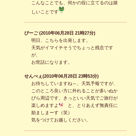
こんなことでも、何かの役に立てるのは嬉
しいことです
びーご (2010年06月28日 21時27分)
明日、こちらを出発します。
天気がイマイチそうでちょっと残念です
が、
お世話になります。
せんべぇ(2010年06月28日 23時53分)
お待ちしていますね～。天気予報ですが、
このところ良い方に外れることが多いぬか
びら周辺です。きっといい天気でご旅行が
楽しめますよ
と、とりあえず無責任に
励ましまーす（笑）
気をつけてお越しください。