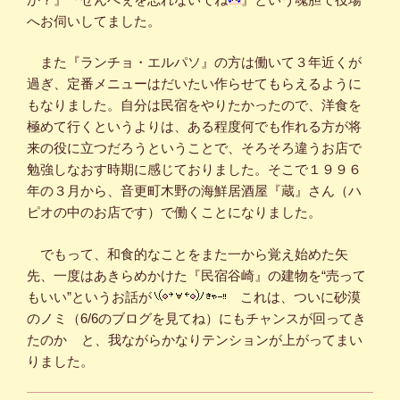
へお伺いしてました。
また『ランチョ・エルパソ』の方は働いて３年近くが
過ぎ、定番メニューはだいたい作らせてもらえるように
もなりました。自分は民宿をやりたかったので、洋食を
極めて行くというよりは、ある程度何でも作れる方が将
来の役に立つだろうということで、そろそろ違うお店で
勉強しなおす時期に感じておりました。そこで１９９６
年の３月から、音更町木野の海鮮居酒屋『蔵』さん（ハ
ピオの中のお店です）で働くことになりました。
でもって、和食的なことをまた一から覚え始めた矢
先、一度はあきらめかけた『民宿谷崎』の建物を“売って
もいい”というお話が
これは、ついに砂漠
のノミ（6/6のブログを見てね）にもチャンスが回ってき
たのか
と、我ながらかなりテンションが上がってまい
りました。