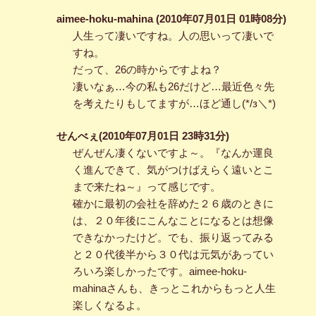
aimee-hoku-mahina (2010年07月01日 01時08分)
人生って凄いですね。人の思いって凄いで
すね。
だって、26の時からですよね？
凄いなぁ…今の私も26だけど…最近色々先
を考えたりもしてますが…ほど通し(*/з＼*)
せんべぇ(2010年07月01日 23時31分)
ぜんぜん凄くないですよ～。『なんか運良
く進んできて、気がつけばえらく遠いとこ
まで来たね～』って感じです。
確かに最初の会社を辞めた２６歳のときに
は、２０年後にこんなことになるとは想像
できなかったけど。でも、振り返ってみる
と２０代後半から３０代は元気があってい
ろいろ楽しかったです。aimee-hoku-
mahinaさんも、きっとこれからもっと人生
楽しくなるよ。