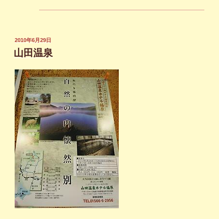
投
2010年6月29日
稿
山田温泉
日: