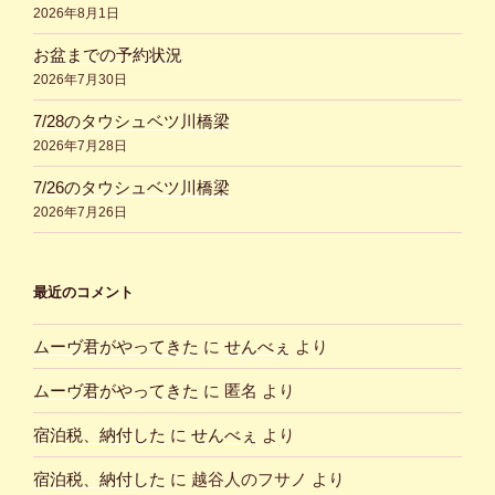
2026年8月1日
お盆までの予約状況
2026年7月30日
7/28のタウシュベツ川橋梁
2026年7月28日
7/26のタウシュベツ川橋梁
2026年7月26日
最近のコメント
ムーヴ君がやってきた
に
せんべぇ
より
ムーヴ君がやってきた
に
匿名
より
宿泊税、納付した
に
せんべぇ
より
宿泊税、納付した
に
越谷人のフサノ
より