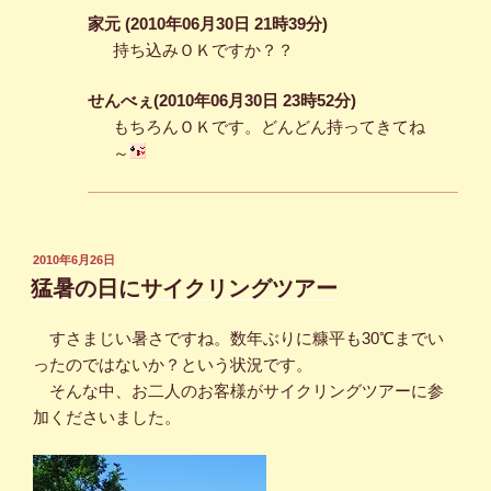
家元 (2010年06月30日 21時39分)
持ち込みＯＫですか？？
せんべぇ(2010年06月30日 23時52分)
もちろんＯＫです。どんどん持ってきてね
～
投
2010年6月26日
稿
猛暑の日にサイクリングツアー
日:
すさまじい暑さですね。数年ぶりに糠平も30℃までい
ったのではないか？という状況です。
そんな中、お二人のお客様がサイクリングツアーに参
加くださいました。