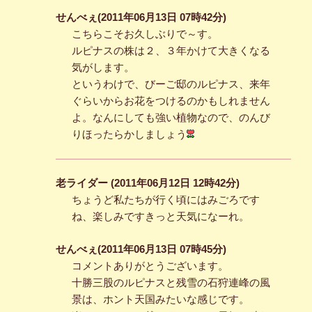
せんべぇ(2011年06月13日 07時42分)
こちらこそお久しぶりで～す。
ルピナスの株は２、３年かけて大きくなる
気がします。
というわけで、びーご邸のルピナス、来年
ぐらいからお花をつけるのかもしれません
よ。なんにしても強い植物なので、のんび
りほったらかしましょう
老ライダー (2011年06月12日 12時42分)
ちょうど私たちが行く頃にはみごろです
ね、楽しみですきっと天気になーれ。
せんべぇ(2011年06月13日 07時45分)
コメントありがとうございます。
十勝三股のルピナスと残雪の石狩連峰の風
景は、ホント天国みたいな感じです。