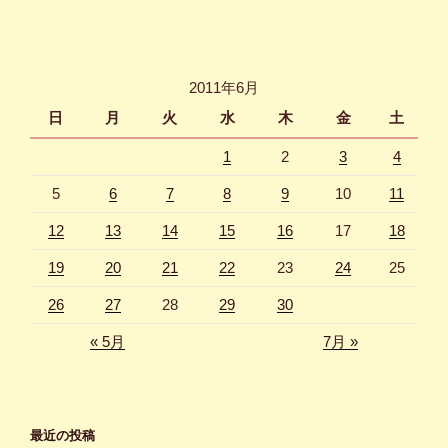
投
ー
稿
シ
ョ
2011年6月
ン
日
月
火
水
木
金
土
1
2
3
4
5
6
7
8
9
10
11
12
13
14
15
16
17
18
19
20
21
22
23
24
25
26
27
28
29
30
« 5月
7月 »
最近の投稿