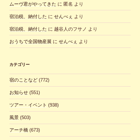
ムーヴ君がやってきた
に
匿名
より
宿泊税、納付した
に
せんべぇ
より
宿泊税、納付した
に
越谷人のフサノ
より
おうちで全国物産展
に
せんべぇ
より
カテゴリー
宿のことなど
(772)
お知らせ
(551)
ツアー・イベント
(938)
風景
(503)
アーチ橋
(673)