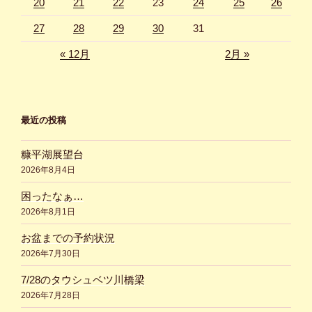
20
21
22
23
24
25
26
27
28
29
30
31
« 12月
2月 »
最近の投稿
糠平湖展望台
2026年8月4日
困ったなぁ…
2026年8月1日
お盆までの予約状況
2026年7月30日
7/28のタウシュベツ川橋梁
2026年7月28日