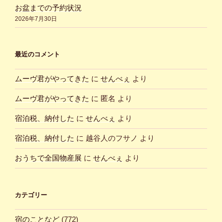
お盆までの予約状況
2026年7月30日
最近のコメント
ムーヴ君がやってきた
に
せんべぇ
より
ムーヴ君がやってきた
に
匿名
より
宿泊税、納付した
に
せんべぇ
より
宿泊税、納付した
に
越谷人のフサノ
より
おうちで全国物産展
に
せんべぇ
より
カテゴリー
宿のことなど
(772)