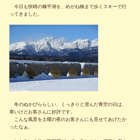
今日も快晴の糠平湖を、めがね橋まで歩くスキーで行
ってきました。
冬のぬかびららしい、くっきりと澄んだ青空の日は、
寒いけどお客さんに好評です。
こんな風景を土曜の夜のお客さんにも見せてあげたか
ったなぁ。