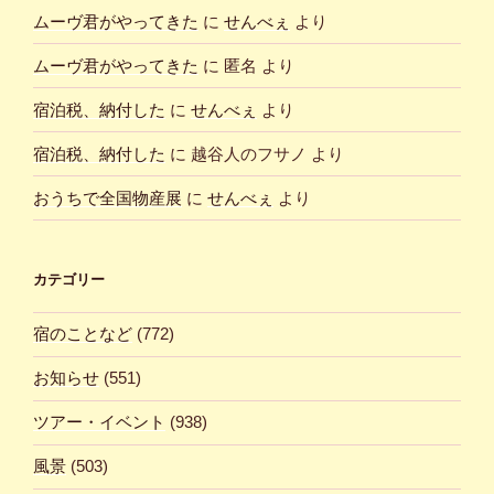
ムーヴ君がやってきた
に
せんべぇ
より
ムーヴ君がやってきた
に
匿名
より
宿泊税、納付した
に
せんべぇ
より
宿泊税、納付した
に
越谷人のフサノ
より
おうちで全国物産展
に
せんべぇ
より
カテゴリー
宿のことなど
(772)
お知らせ
(551)
ツアー・イベント
(938)
風景
(503)