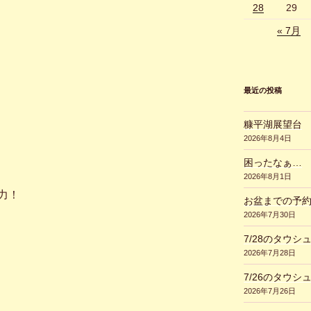
28
29
« 7月
最近の投稿
糠平湖展望台
2026年8月4日
困ったなぁ…
2026年8月1日
力！
お盆までの予
2026年7月30日
7/28のタウシ
2026年7月28日
7/26のタウシ
2026年7月26日