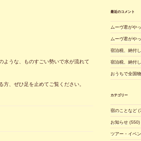
最近のコメント
ムーヴ君がや
ムーヴ君がや
宿泊税、納付
のような、ものすごい勢いで水が流れて
宿泊税、納付
おうちで全国
る方、ぜひ足を止めてご覧ください。
カテゴリー
宿のことなど
(
お知らせ
(550)
ツアー・イベ