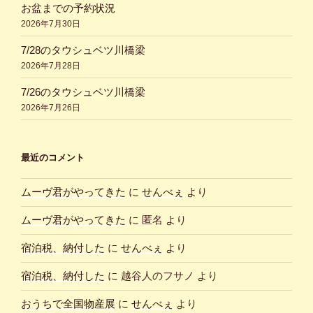
お盆までの予約状況
2026年7月30日
7/28のタウシュベツ川橋梁
2026年7月28日
7/26のタウシュベツ川橋梁
2026年7月26日
最近のコメント
ムーヴ君がやってきた
に
せんべぇ
より
ムーヴ君がやってきた
に
匿名
より
宿泊税、納付した
に
せんべぇ
より
宿泊税、納付した
に
越谷人のフサノ
より
おうちで全国物産展
に
せんべぇ
より