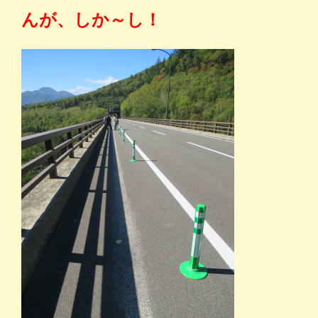
んが、しか～し！