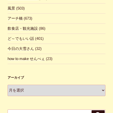
風景
(503)
アーチ橋
(673)
飲食店・観光施設
(86)
ど～でもいい話
(401)
今日の大雪さん
(32)
how to make せんべぇ
(23)
アーカイブ
ア
ー
カ
イ
ブ
検