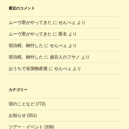
最近のコメント
ムーヴ君がやってきた
に
せんべぇ
より
ムーヴ君がやってきた
に
匿名
より
宿泊税、納付した
に
せんべぇ
より
宿泊税、納付した
に
越谷人のフサノ
より
おうちで全国物産展
に
せんべぇ
より
カテゴリー
宿のことなど
(772)
お知らせ
(551)
ツアー・イベント
(938)