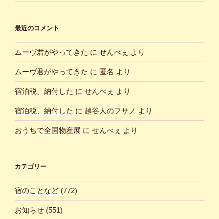
最近のコメント
ムーヴ君がやってきた
に
せんべぇ
より
ムーヴ君がやってきた
に
匿名
より
宿泊税、納付した
に
せんべぇ
より
宿泊税、納付した
に
越谷人のフサノ
より
おうちで全国物産展
に
せんべぇ
より
カテゴリー
宿のことなど
(772)
お知らせ
(551)