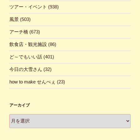
ツアー・イベント
(938)
風景
(503)
アーチ橋
(673)
飲食店・観光施設
(86)
ど～でもいい話
(401)
今日の大雪さん
(32)
how to make せんべぇ
(23)
アーカイブ
ア
ー
カ
イ