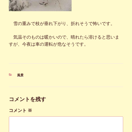
雪の重みで枝が垂れ下がり、折れそうで怖いです。
気温そのものは暖かいので、晴れたら溶けると思いま
すが、今夜は車の運転が危なそうです。
カ
風景
テ
ゴ
リ
ー
コメントを残す
コメント
※