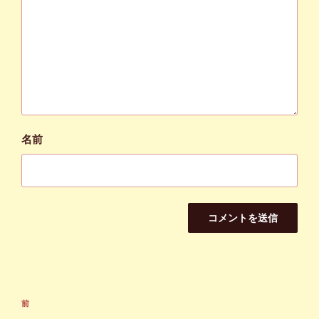
名前
投
前
前
稿