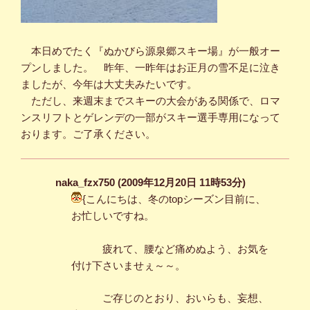
本日めでたく『ぬかびら源泉郷スキー場』が一般オー
プンしました。 昨年、一昨年はお正月の雪不足に泣き
ましたが、今年は大丈夫みたいです。
ただし、来週末までスキーの大会がある関係で、ロマ
ンスリフトとゲレンデの一部がスキー選手専用になって
おります。ご了承ください。
naka_fzx750 (2009年12月20日 11時53分)
{こんにちは、冬のtopシーズン目前に、
お忙しいですね。
疲れて、腰など痛めぬよう、お気を
付け下さいませぇ～～。
ご存じのとおり、おいらも、妄想、