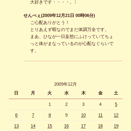
大好きです・・・・。〕
せんべぇ(2009年12月21日 00時06分)
ご心配ありがとう！
とりあえず暇なのでまだ体調万全です。
まあ、ひなが一日妄想にふけっていてちょ
っと体がまなっているのが心配なぐらいで
す。
2009年12月
日
月
火
水
木
金
土
1
2
3
4
5
6
7
8
9
10
11
12
13
14
15
16
17
18
19