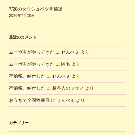
7/28のタウシュベツ川橋梁
2026年7月28日
最近のコメント
ムーヴ君がやってきた
に
せんべぇ
より
ムーヴ君がやってきた
に
匿名
より
宿泊税、納付した
に
せんべぇ
より
宿泊税、納付した
に
越谷人のフサノ
より
おうちで全国物産展
に
せんべぇ
より
カテゴリー