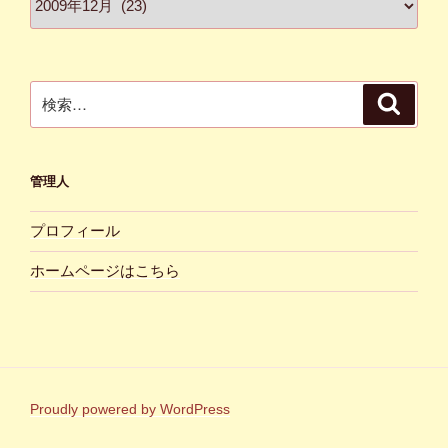
ー
カ
イ
ブ
検
検
索
索:
管理人
プロフィール
ホームページはこちら
Proudly powered by WordPress