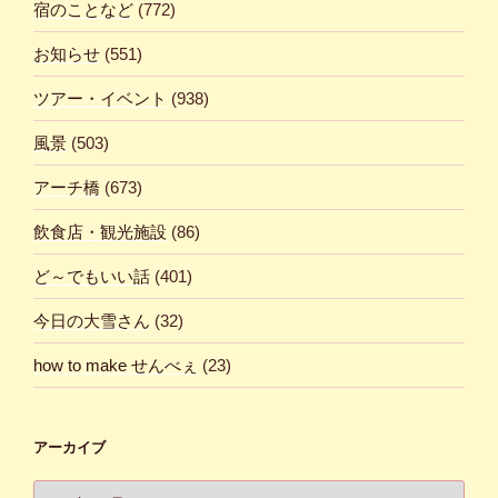
宿のことなど
(772)
お知らせ
(551)
ツアー・イベント
(938)
風景
(503)
アーチ橋
(673)
飲食店・観光施設
(86)
ど～でもいい話
(401)
今日の大雪さん
(32)
how to make せんべぇ
(23)
アーカイブ
ア